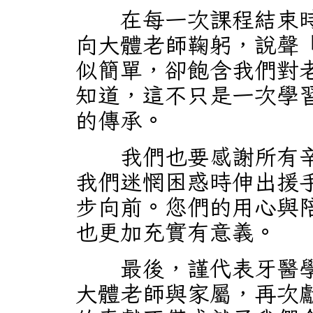
在每一次課程結束時
向大體老師鞠躬，說聲
似簡單，卻飽含我們對
知道，這不只是一次學
的傳承。
我們也要感謝所有辛
我們迷惘困惑時伸出援
步向前。您們的用心與
也更加充實有意義。
最後，謹代表牙醫學
大體老師與家屬，再次