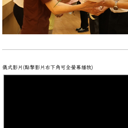
儀式影片(點擊影片右下角可全螢幕播放)