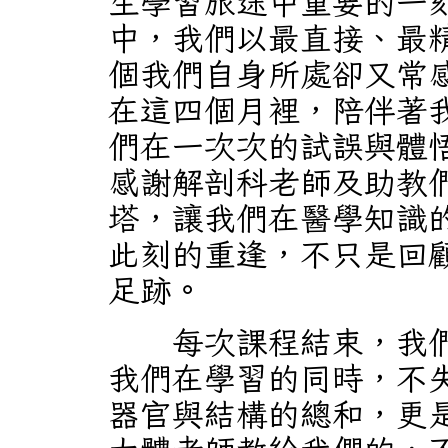
生學習旅途中重要的一
中，我們以最直接、最
個我們自身所處卻又常
在這四個月裡，陪伴著
們在一次次的試誤與體
感謝解剖科老師及助教
塔，讓我們在醫學知識
此刻的重逢，不只是回
足跡。
每次課程結束，我們
我們在學習的同時，不
器官與結構的總和，更