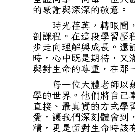
的感謝與深深的敬意。
時光荏苒，轉眼間，
剖課程。在這段學習歷
步走向理解與成長。還
時，心中既是期待，又
與對生命的尊重，在那
每一位大體老師以無
學的世界。他們將自己
直接、最真實的方式學
愛，讓我們深刻體會到
積，更是面對生命時該