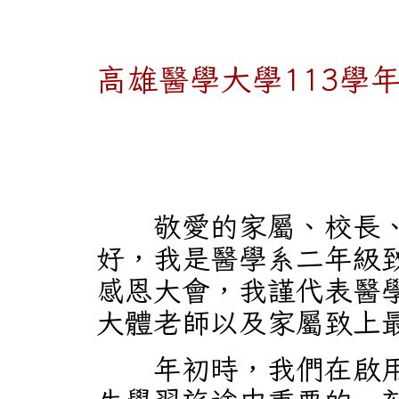
高雄醫學大學113學
敬愛的家屬、校長、
好，我是醫學系二年級
感恩大會，我謹代表醫學
大體老師以及家屬致上
年初時，我們在啟用