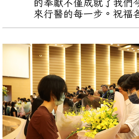
的奉獻不僅成就了我們
來行醫的每一步。祝福各